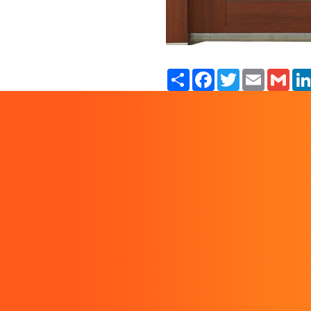
Paylaş
Facebook
Twitter
Email
Gmail