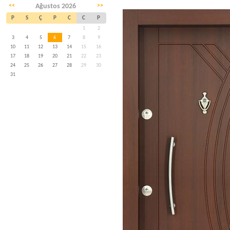
<<
Ağustos 2026
>>
P
S
Ç
P
C
C
P
1
2
3
4
5
6
7
8
9
10
11
12
13
14
15
16
17
18
19
20
21
22
23
24
25
26
27
28
29
30
31